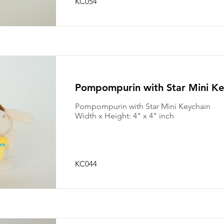
KC054
Pompompurin with Star Mini Ke
Pompompurin with Star Mini Keychain
Width x Height: 4" x 4" inch
KC044