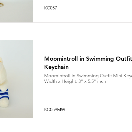
KC057
Moomintroll in Swimming Outfit
Keychain
Moomintroll in Swimming Outfit Mini Key
Width x Height: 3" x 5.5" inch
KC059MW