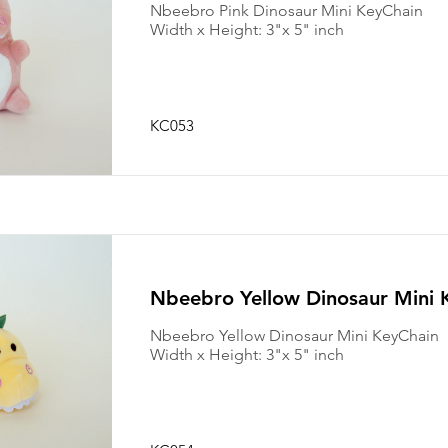
Nbeebro Pink Dinosaur Mini KeyChain
Width x Height: 3"x 5" inch
KC053
Nbeebro Yellow Dinosaur Mini 
Nbeebro Yellow Dinosaur Mini KeyChain
Width x Height: 3"x 5" inch