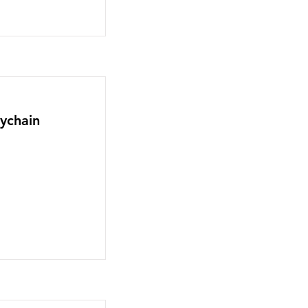
ychain