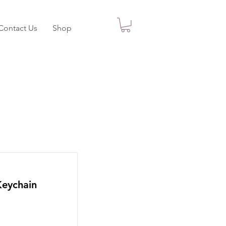
Contact Us
Shop
Keychain