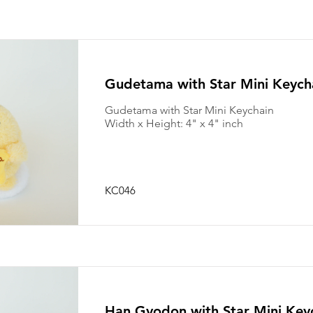
Gudetama with Star Mini Keych
Gudetama with Star Mini Keychain
Width x Height: 4" x 4" inch
KC046
Han Gyodon with Star Mini Key